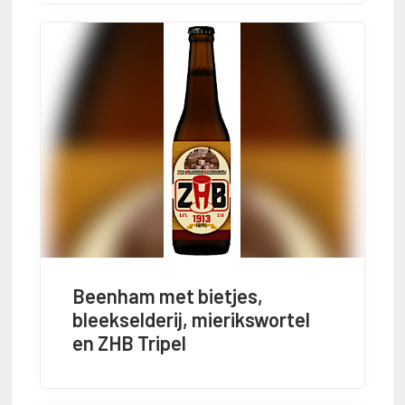
Beenham met bietjes,
bleekselderij, mierikswortel
en ZHB Tripel