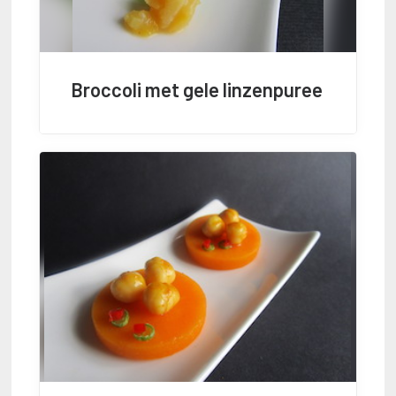
Broccoli met gele linzenpuree