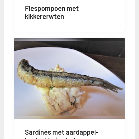
Flespompoen met
kikkererwten
Sardines met aardappel-