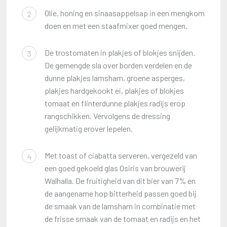
Olie, honing en sinaasappelsap in een mengkom
2
doen en met een staafmixer goed mengen.
De trostomaten in plakjes of blokjes snijden.
3
De gemengde sla over borden verdelen en de
dunne plakjes lamsham, groene asperges,
plakjes hardgekookt ei, plakjes of blokjes
tomaat en flinterdunne plakjes radijs erop
rangschikken. Vervolgens de dressing
gelijkmatig erover lepelen.
Met toast of ciabatta serveren, vergezeld van
4
een goed gekoeld glas Osiris van brouwerij
Walhalla. De fruitigheid van dit bier van 7% en
de aangename hop bitterheid passen goed bij
de smaak van de lamsham in combinatie met
de frisse smaak van de tomaat en radijs en het