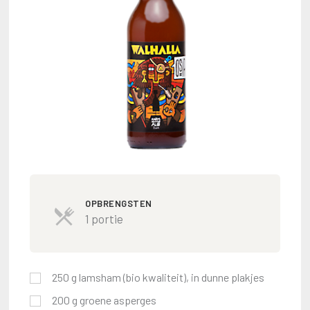
OPBRENGSTEN
1 portie
250
g
lamsham (bio kwaliteit), in dunne plakjes
200
g
groene asperges