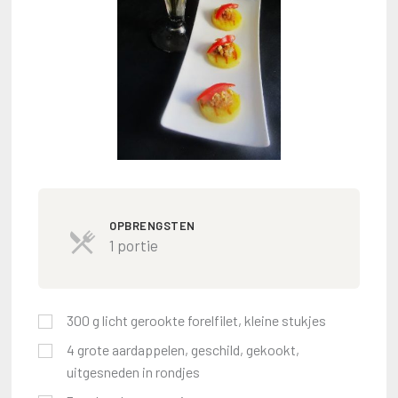
OPBRENGSTEN
1 portie
300
g
licht gerookte forelfilet, kleine stukjes
4
grote aardappelen, geschild, gekookt,
uitgesneden in rondjes