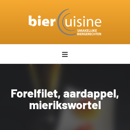
Forelfilet, aardappel,
mierikswortel