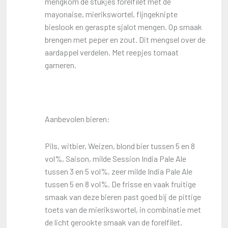
mengkom de stukjes forelfilet met de
mayonaise, mierikswortel, fijngeknipte
bieslook en geraspte sjalot mengen. Op smaak
brengen met peper en zout. Dit mengsel over de
aardappel verdelen. Met reepjes tomaat
garneren.
Aanbevolen bieren:
Pils, witbier, Weizen, blond bier tussen 5 en 8
vol%, Saison, milde Session India Pale Ale
tussen 3 en 5 vol%, zeer milde India Pale Ale
tussen 5 en 8 vol%. De frisse en vaak fruitige
smaak van deze bieren past goed bij de pittige
toets van de mierikswortel, in combinatie met
de licht gerookte smaak van de forelfilet.