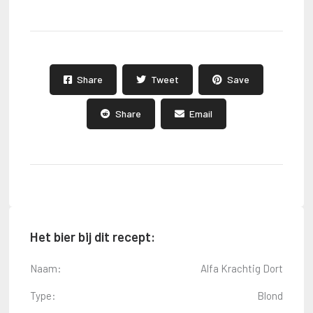
Share
Tweet
Save
Share
Email
Het bier bij dit recept:
Naam:
Alfa Krachtig Dort
Type:
Blond