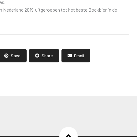
es.
an Nederland 2019’ uitgeroepen tot het beste Bockbier in de
Save
Share
Email