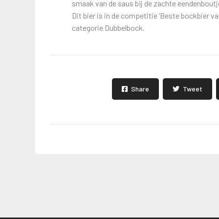
smaak van de saus bij de zachte eendenboutj
Dit bier is in de competitie ‘Beste bockbier v
categorie Dubbelbock.
Share
Tweet