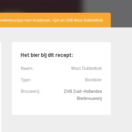
endenboutjes met kruidkoek, tijm en ZHB Wout Dubbelbok
Het bier bij dit recept:
Naam:
Wout Dubbelbok
Type:
Bockbier
Brouwerij:
ZHB Zuid-Hollandse
Bierbrouwerij