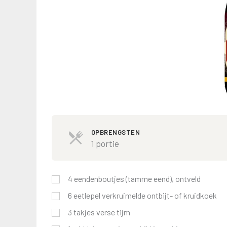
OPBRENGSTEN
1 portie
4
eendenboutjes (tamme eend), ontveld
6
eetlepel
verkruimelde ontbijt- of kruidkoek
3
takjes verse tijm