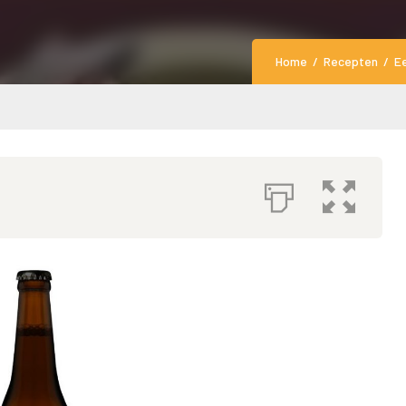
Home
Recepten
E