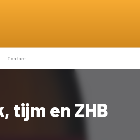
Contact
, tijm en ZHB